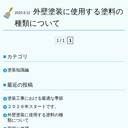
外壁塗装に使用する塗料の
2025.9.12
種類について
1 / 1
1
カテゴリ
塗装知識編
最近の投稿
塗装工事における最適な季節
２０２６年スタートです。
外壁塗装に使用する塗料の種
類について