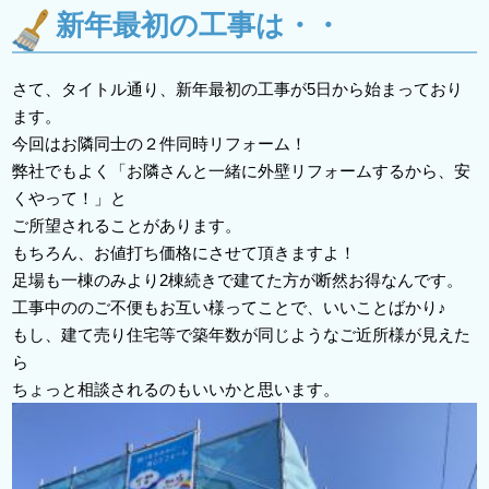
新年最初の工事は・・
さて、タイトル通り、新年最初の工事が5日から始まっており
ます。
今回はお隣同士の２件同時リフォーム！
弊社でもよく「お隣さんと一緒に外壁リフォームするから、安
くやって！」と
ご所望されることがあります。
もちろん、お値打ち価格にさせて頂きますよ！
足場も一棟のみより2棟続きで建てた方が断然お得なんです。
工事中ののご不便もお互い様ってことで、いいことばかり♪
もし、建て売り住宅等で築年数が同じようなご近所様が見えた
ら
ちょっと相談されるのもいいかと思います。