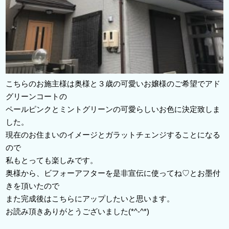
こちらのお施主様は奥様と３歳の可愛いお嬢様のご希望でアド
グリーンコートの
ペールピンクとミントグリーンの可愛らしいお色に決定致しま
した。
現在のお住まいのイメージとガラットチェンジすることになる
ので
私もとっても楽しみです。
奥様から、ビフォーアフターを是非宣伝に使ってね♡とお墨付
きを頂いたので
また完成後はこちらにアップしたいと思います。
お読み頂きありがとうございました(*^-^*)