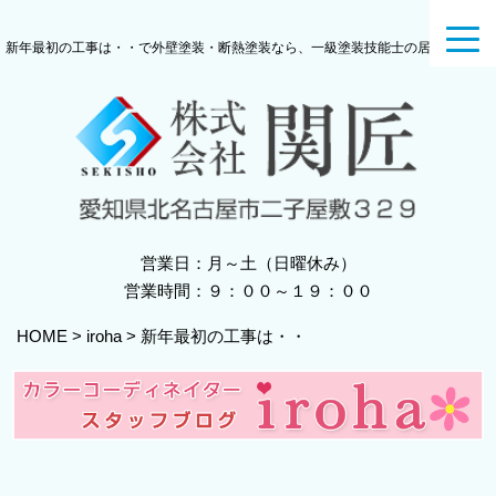
toggl
新年最初の工事は・・で外壁塗装・断熱塗装なら、一級塗装技能士の居る関匠へ
navig
営業日：月～土（日曜休み）
営業時間：９：００～１９：００
HOME
>
iroha
>
新年最初の工事は・・