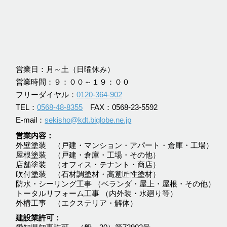
営業日：月～土（日曜休み）
営業時間：９：００～１９：００
フリーダイヤル：
0120-364-902
TEL：
0568-48-8355
FAX：0568-23-5592
E-mail：
sekisho@kdt.biglobe.ne.jp
営業内容
外壁塗装 （戸建・マンション・アパート・倉庫・工場）
屋根塗装 （戸建・倉庫・工場・その他）
店舗塗装 （オフィス・テナント・商店）
吹付塗装 （石材調塗材・高意匠性塗材）
防水・シーリング工事 （ベランダ・屋上・屋根・その他）
トータルリフォーム工事 （内外装・水廻り等）
外構工事 （エクステリア・解体）
建設業許可