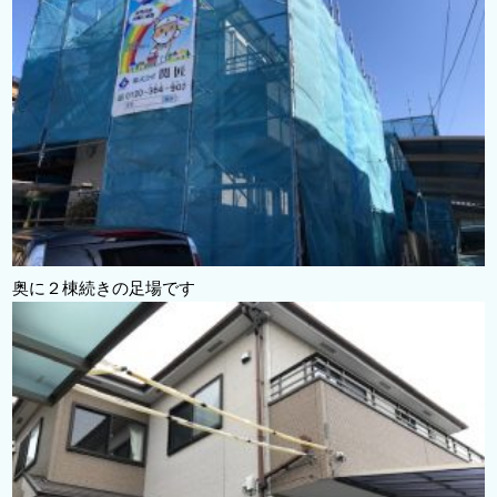
奥に２棟続きの足場です