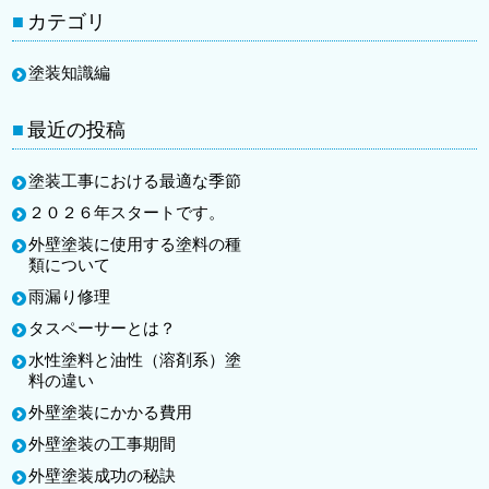
カテゴリ
塗装知識編
最近の投稿
塗装工事における最適な季節
２０２６年スタートです。
外壁塗装に使用する塗料の種
類について
雨漏り修理
タスペーサーとは？
水性塗料と油性（溶剤系）塗
料の違い
外壁塗装にかかる費用
外壁塗装の工事期間
外壁塗装成功の秘訣