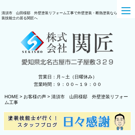
toggl
清須市 山田様邸 外壁塗装リフォーム工事で外壁塗装・断熱塗装なら、一級塗
navig
装技能士の居る関匠へ
営業日：月～土（日曜休み）
営業時間：９：００～１９：００
HOME
>
お客様の声
>
清須市 山田様邸 外壁塗装リフォー
ム工事