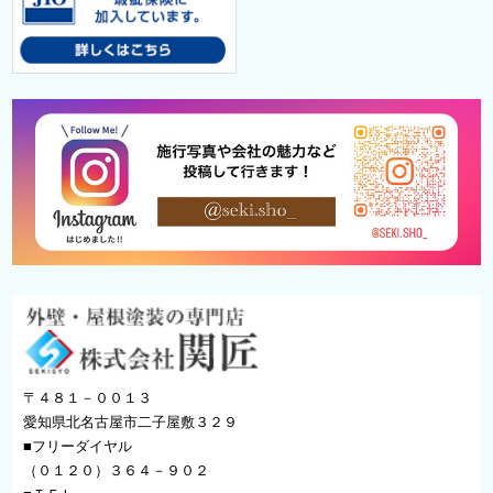
〒４８１－００１３
愛知県北名古屋市二子屋敷３２９
■フリーダイヤル
（０１２０）３６４－９０２