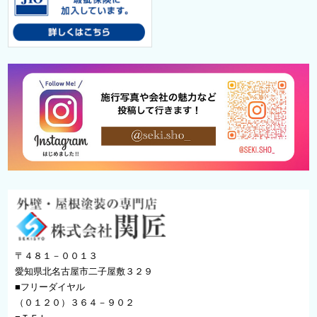
〒４８１－００１３
愛知県北名古屋市二子屋敷３２９
■フリーダイヤル
（０１２０）３６４－９０２