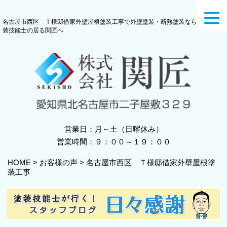
toggl
名古屋市西区 Ｔ様邸借家外壁屋根塗装工事で外壁塗装・断熱塗装なら、一級塗
navig
装技能士の居る関匠へ
営業日：月～土（日曜休み）
営業時間：９：００～１９：００
HOME
>
お客様の声
>
名古屋市西区 Ｔ様邸借家外壁屋根塗
装工事