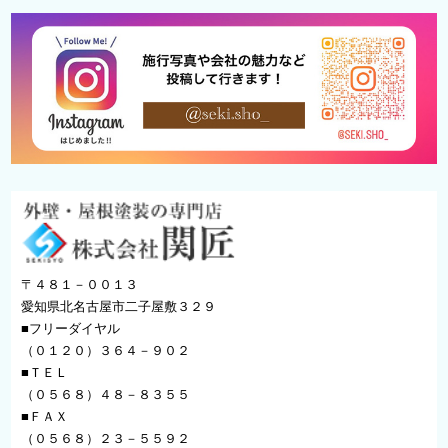
〒４８１－００１３
愛知県北名古屋市二子屋敷３２９
■フリーダイヤル
（０１２０）３６４－９０２
■ＴＥＬ
（０５６８）４８－８３５５
■ＦＡＸ
（０５６８）２３－５５９２