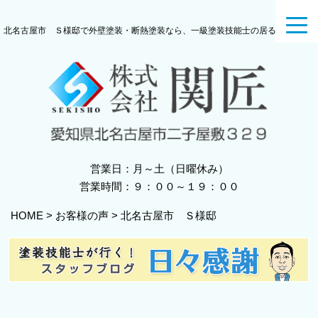
toggl
北名古屋市 Ｓ様邸で外壁塗装・断熱塗装なら、一級塗装技能士の居る関匠へ
navig
営業日：月～土（日曜休み）
営業時間：９：００～１９：００
HOME
>
お客様の声
>
北名古屋市 Ｓ様邸