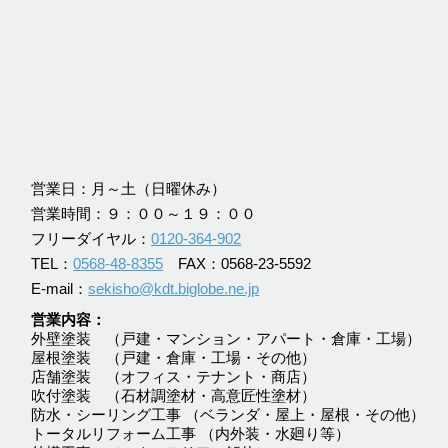
営業日：月～土（日曜休み）
営業時間：９：００～１９：００
フリーダイヤル：
0120-364-902
TEL：
0568-48-8355
FAX：0568-23-5592
E-mail：
sekisho@kdt.biglobe.ne.jp
営業内容
外壁塗装 （戸建・マンション・アパート・倉庫・工場）
屋根塗装 （戸建・倉庫・工場・その他）
店舗塗装 （オフィス・テナント・商店）
吹付塗装 （石材調塗材・高意匠性塗材）
防水・シーリング工事 （ベランダ・屋上・屋根・その他）
トータルリフォーム工事 （内外装・水廻り等）