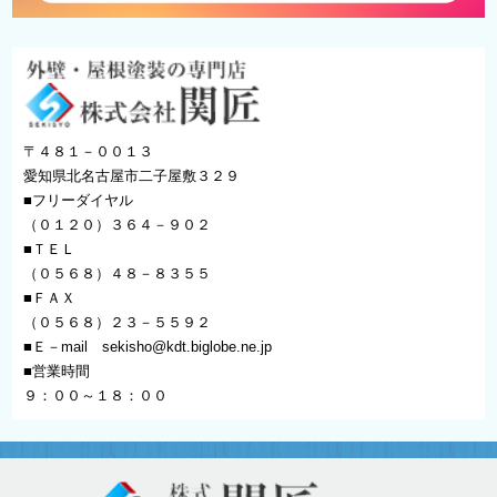
〒４８１－００１３
愛知県北名古屋市二子屋敷３２９
■フリーダイヤル
（０１２０）３６４－９０２
■ＴＥＬ
（０５６８）４８－８３５５
■ＦＡＸ
（０５６８）２３－５５９２
■Ｅ－mail
sekisho@kdt.biglobe.ne.jp
■営業時間
９：００～１８：００