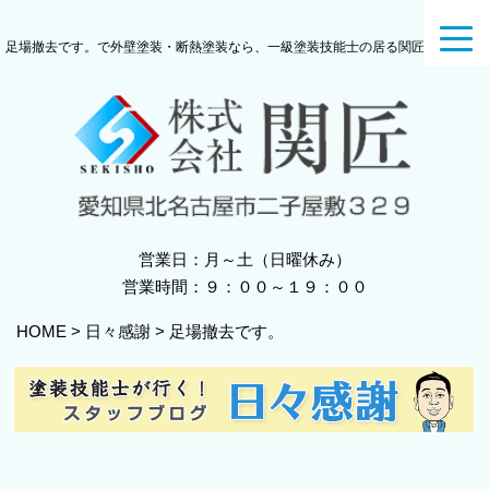
toggl
足場撤去です。で外壁塗装・断熱塗装なら、一級塗装技能士の居る関匠へ
navig
営業日：月～土（日曜休み）
営業時間：９：００～１９：００
HOME
>
日々感謝
>
足場撤去です。