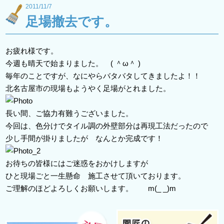
2011/11/7
足場撤去です。
お疲れ様です。
今週も晴天で始まりました。 ( ＾ω＾ )
毎年のことですが、なにやらバタバタしてきましたよ！！
北名古屋市の現場もようやく足場がとれました。
長い間、ご協力有難うございました。
今回は、色分けでタイル調の外壁部分は再現工法だったので
少し手間が掛りましたが なんとか完成です！
お待ちの皆様にはご迷惑をおかけしますが
ひと現場ごと一生懸命 施工させて頂いております。
ご理解のほどよろしくお願いします。 m(_ _)m