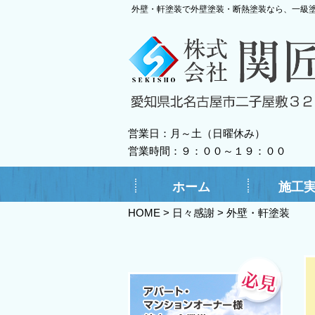
外壁・軒塗装で外壁塗装・断熱塗装なら、一級
営業日：月～土（日曜休み）
営業時間：９：００～１９：００
ホーム
施工
HOME
>
日々感謝
>
外壁・軒塗装