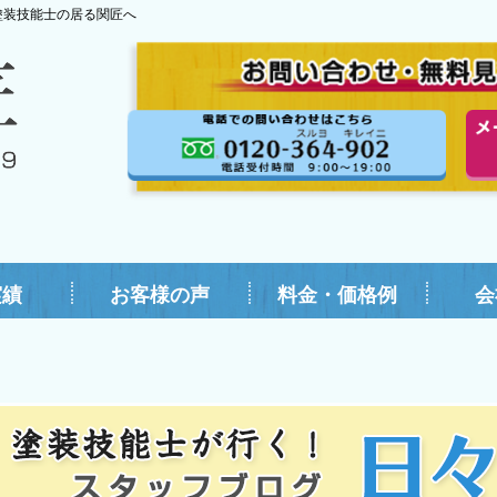
塗装技能士の居る関匠へ
実績
お客様の声
料金・価格例
会