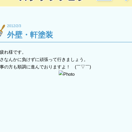
2012/2/3
外壁・軒塗装
疲れ様です。
さなんかに負けずに頑張って行きましょう。
事の方も順調に進んでおりますよ！ (￣▽￣)