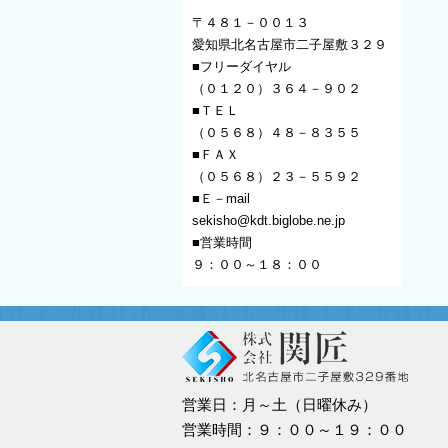
〒４８１－００１３
愛知県北名古屋市二子屋敷３２９
■フリーダイヤル
（０１２０）３６４－９０２
■ＴＥＬ
（０５６８）４８－８３５５
■ＦＡＸ
（０５６８）２３－５５９２
■Ｅ－mail
sekisho@kdt.biglobe.ne.jp
■営業時間
９：００～１８：００
営業日：月～土（日曜休み）
営業時間：９：００～１９：００