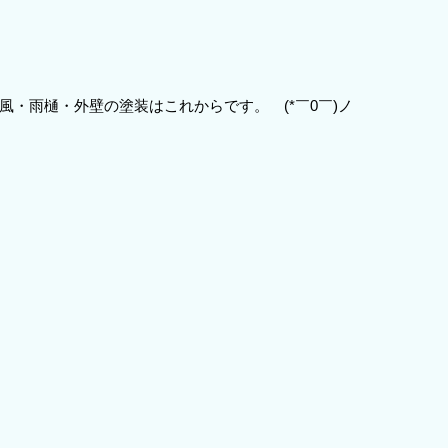
風・雨樋・外壁の塗装はこれからです。 (*￣0￣)ノ