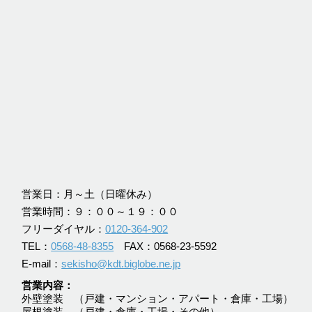
営業日：月～土（日曜休み）
営業時間：９：００～１９：００
フリーダイヤル：
0120-364-902
TEL：
0568-48-8355
FAX：0568-23-5592
E-mail：
sekisho@kdt.biglobe.ne.jp
営業内容
外壁塗装 （戸建・マンション・アパート・倉庫・工場）
屋根塗装 （戸建・倉庫・工場・その他）