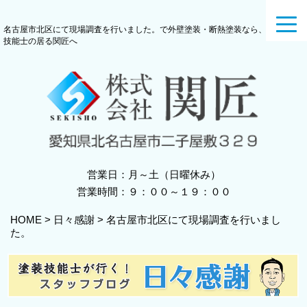
toggl
名古屋市北区にて現場調査を行いました。で外壁塗装・断熱塗装なら、一級塗装
navig
技能士の居る関匠へ
営業日：月～土（日曜休み）
営業時間：９：００～１９：００
HOME
>
日々感謝
>
名古屋市北区にて現場調査を行いまし
た。