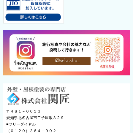
〒４８１－００１３
愛知県北名古屋市二子屋敷３２９
■フリーダイヤル
（０１２０）３６４－９０２