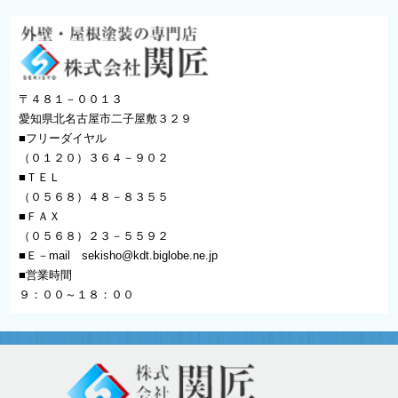
〒４８１－００１３
愛知県北名古屋市二子屋敷３２９
■フリーダイヤル
（０１２０）３６４－９０２
■ＴＥＬ
（０５６８）４８－８３５５
■ＦＡＸ
（０５６８）２３－５５９２
■Ｅ－mail
sekisho@kdt.biglobe.ne.jp
■営業時間
９：００～１８：００