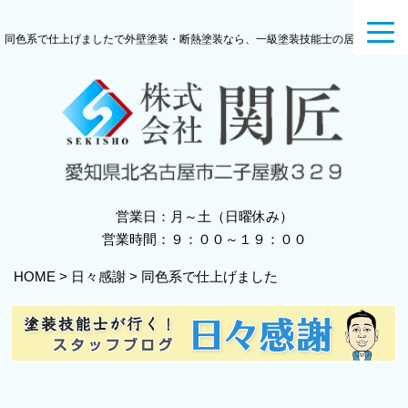
toggl
同色系で仕上げましたで外壁塗装・断熱塗装なら、一級塗装技能士の居る関匠へ
navig
営業日：月～土（日曜休み）
営業時間：９：００～１９：００
HOME
>
日々感謝
>
同色系で仕上げました