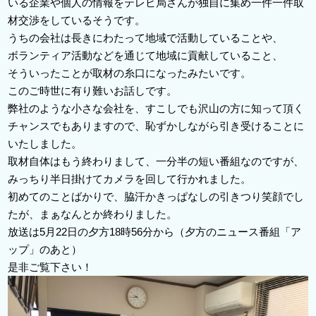
いる企業や個人の情報をテレビ局さんが独自に集め一件一件取
材交渉をしているそうです。
うちの会社は長きにわたって地域で活動していることや、
ボランティア活動などを通じて地域に貢献していること、
そういったことが取材の糸口になったみたいです。
このご時世に有り難いお話しです。
弊社のような小さな会社を、すこしでも沢山の方に知って頂く
チャンスでもありますので、恥ずかしながら引き受けることに
いたしました。
取材自体はもう終わりまして、一分半の短い番組なのですが、
みっちり半日掛けてカメラを回して行かれました。
初めてのことばかりで、脇汗かきっぱなしの引きつり笑顔でし
たが、まぁなんとか終わりました。
放送は5月22日の夕方18時56分から（夕方のニュース番組「ア
ップ」のあと）
是非ご覧下さい！