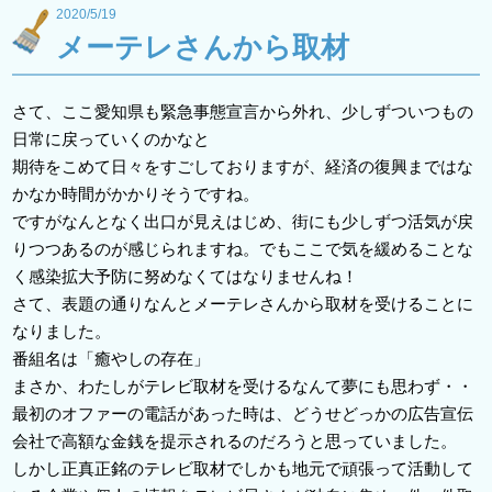
2020/5/19
メーテレさんから取材
さて、ここ愛知県も緊急事態宣言から外れ、少しずついつもの
日常に戻っていくのかなと
期待をこめて日々をすごしておりますが、経済の復興まではな
かなか時間がかかりそうですね。
ですがなんとなく出口が見えはじめ、街にも少しずつ活気が戻
りつつあるのが感じられますね。でもここで気を緩めることな
く感染拡大予防に努めなくてはなりませんね！
さて、表題の通りなんとメーテレさんから取材を受けることに
なりました。
番組名は「癒やしの存在」
まさか、わたしがテレビ取材を受けるなんて夢にも思わず・・
最初のオファーの電話があった時は、どうせどっかの広告宣伝
会社で高額な金銭を提示されるのだろうと思っていました。
しかし正真正銘のテレビ取材でしかも地元で頑張って活動して