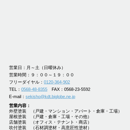
営業日：月～土（日曜休み）
営業時間：９：００～１９：００
フリーダイヤル：
0120-364-902
TEL：
0568-48-8355
FAX：0568-23-5592
E-mail：
sekisho@kdt.biglobe.ne.jp
営業内容
外壁塗装 （戸建・マンション・アパート・倉庫・工場）
屋根塗装 （戸建・倉庫・工場・その他）
店舗塗装 （オフィス・テナント・商店）
吹付塗装 （石材調塗材・高意匠性塗材）