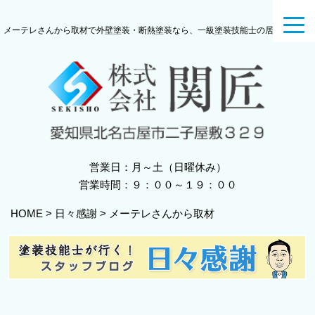
toggl
メーテレさんから取材で外壁塗装・断熱塗装なら、一級塗装技能士の居る関匠へ
navig
営業日：月～土（日曜休み）
営業時間：９：００～１９：００
HOME
>
日々感謝
>
メーテレさんから取材