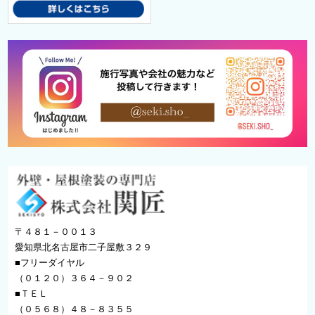
〒４８１－００１３
愛知県北名古屋市二子屋敷３２９
■フリーダイヤル
（０１２０）３６４－９０２
■ＴＥＬ
（０５６８）４８－８３５５