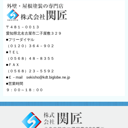
〒４８１－００１３
愛知県北名古屋市二子屋敷３２９
■フリーダイヤル
（０１２０）３６４－９０２
■ＴＥＬ
（０５６８）４８－８３５５
■ＦＡＸ
（０５６８）２３－５５９２
■Ｅ－mail
sekisho@kdt.biglobe.ne.jp
■営業時間
９：００～１８：００