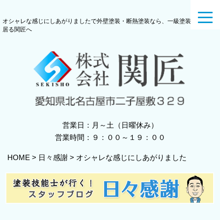
toggl
オシャレな感じにしあがりましたで外壁塗装・断熱塗装なら、一級塗装技能士の
navig
居る関匠へ
営業日：月～土（日曜休み）
営業時間：９：００～１９：００
HOME
>
日々感謝
>
オシャレな感じにしあがりました