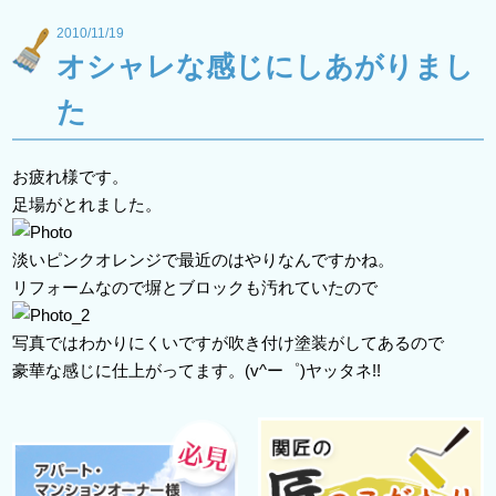
2010/11/19
オシャレな感じにしあがりまし
た
お疲れ様です。
足場がとれました。
淡いピンクオレンジで最近のはやりなんですかね。
リフォームなので塀とブロックも汚れていたので
写真ではわかりにくいですが吹き付け塗装がしてあるので
豪華な感じに仕上がってます。(v^ー゜)ヤッタネ!!