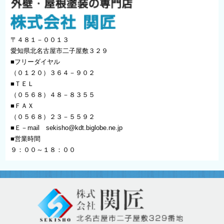
〒４８１－００１３
愛知県北名古屋市二子屋敷３２９
■フリーダイヤル
（０１２０）３６４－９０２
■ＴＥＬ
（０５６８）４８－８３５５
■ＦＡＸ
（０５６８）２３－５５９２
■Ｅ－mail
sekisho@kdt.biglobe.ne.jp
■営業時間
９：００～１８：００