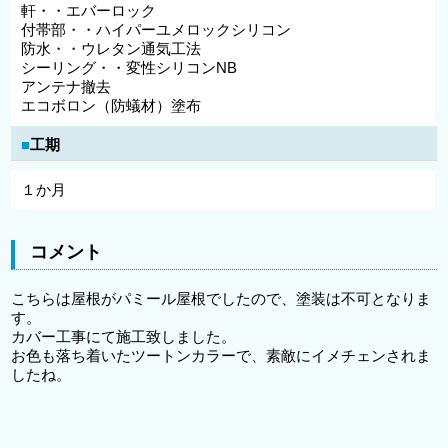
軒・・エバーロック
付帯部・・ハイパーユメロックシリコン
防水・・ウレタン通気工法
シーリング・・変性シリコンNB
アンテナ撤去
エコボロン（防蟻材）塗布
工期
１か月
コメント
こちらは屋根がパミール屋根でしたので、塗装は不可となりま
す。
カバー工事にて施工致しました。
お色も落ち着いたツートンカラーで、素敵にイメチェンされま
したね。