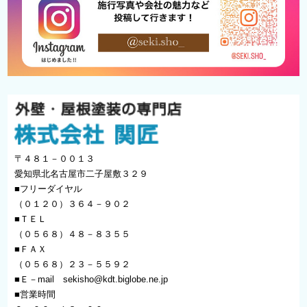
〒４８１－００１３
愛知県北名古屋市二子屋敷３２９
■フリーダイヤル
（０１２０）３６４－９０２
■ＴＥＬ
（０５６８）４８－８３５５
■ＦＡＸ
（０５６８）２３－５５９２
■Ｅ－mail
sekisho@kdt.biglobe.ne.jp
■営業時間