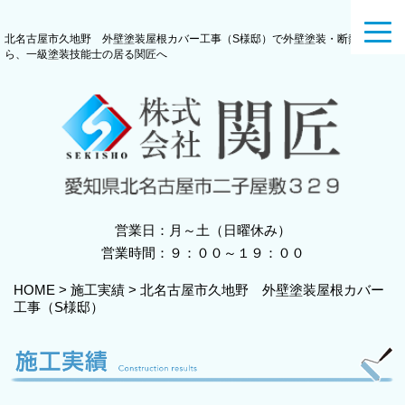
toggl
北名古屋市久地野 外壁塗装屋根カバー工事（S様邸）で外壁塗装・断熱塗装な
navig
ら、一級塗装技能士の居る関匠へ
営業日：月～土（日曜休み）
営業時間：９：００～１９：００
HOME
>
施工実績
>
北名古屋市久地野 外壁塗装屋根カバー
工事（S様邸）