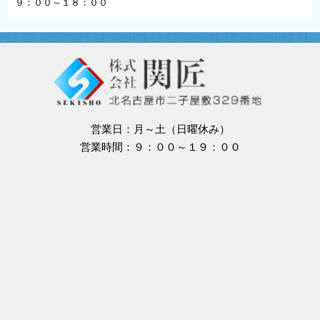
９：００～１８：００
営業日：月～土（日曜休み）
営業時間：９：００～１９：００