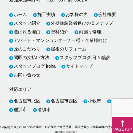
ホーム
施工実績
お客様の声
会社概要
スタッフ紹介
外壁塗装業者選びの５ステップ
選ばれる理由
塗料紹介
雨漏り修理
アパート・マンションオーナー様・企業様向け
匠のこだわり
屋根のリフォーム
関匠の支払い方法
スタッフブログ 日々感謝
スタッフブログ iroha
サイトマップ
お問い合わせ
対応エリア
名古屋市北区
名古屋市西区
小牧市
一宮市
稲沢市
清須市
Copyright (C) 2018
北名古屋市・名古屋市で外壁塗装・屋根塗装なら創業40年の塗装専門店関匠
All
PAGETOP
Rights Reserved.